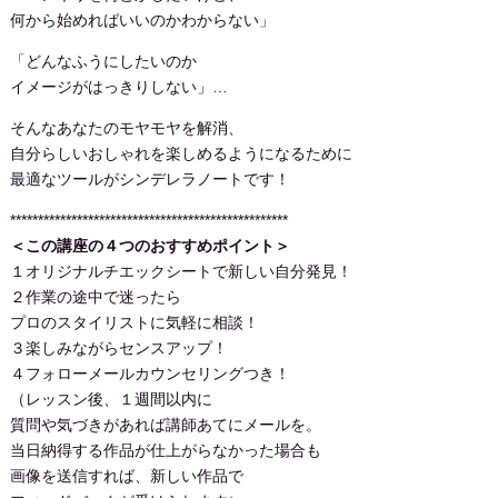
何から始めればいいのかわからない」
「どんなふうにしたいのか
イメージがはっきりしない」…
そんなあなたのモヤモヤを解消、
自分らしいおしゃれを楽しめるようになるために
最適なツールがシンデレラノートです！
**************************************************
＜この講座の４つのおすすめポイント＞
１オリジナルチエックシートで新しい自分発見！
２作業の途中で迷ったら
プロのスタイリストに気軽に相談！
３楽しみながらセンスアップ！
４フォローメールカウンセリングつき！
（レッスン後、１週間以内に
質問や気づきがあれば講師あてにメールを。
当日納得する作品が仕上がらなかった場合も
画像を送信すれば、新しい作品で