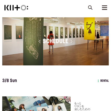
SCHEDULE
3/8 Sun
RENTAL