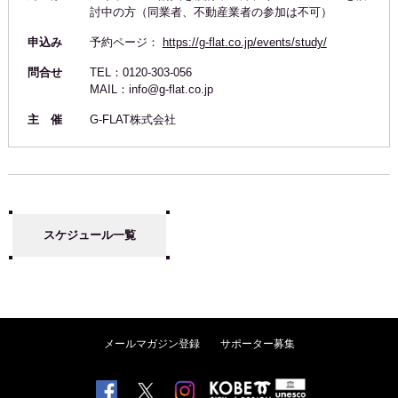
討中の方（同業者、不動産業者の参加は不可）
申込み
予約ページ：
https://g-flat.co.jp/events/study/
問合せ
TEL：0120-303-056
MAIL：info@g-flat.co.jp
主 催
G-FLAT株式会社
スケジュール一覧
メールマガジン登録
サポーター募集