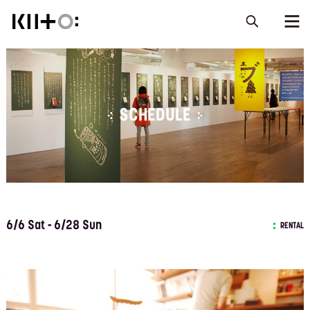
SCHEDULE
6/6 Sat - 6/28 Sun
RENTAL