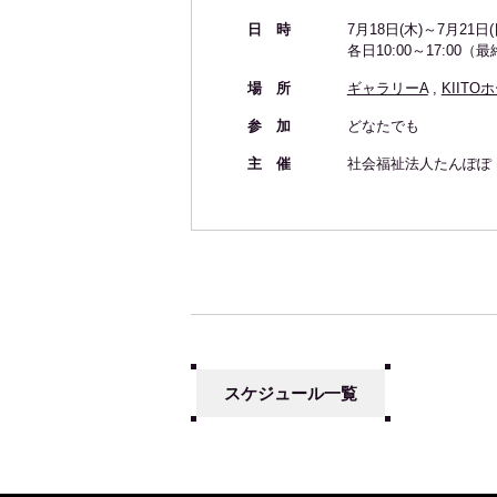
日 時
7月18日(木)～7月21日(
各日10:00～17:00
場 所
ギャラリーA
,
KIITO
参 加
どなたでも
主 催
社会福祉法人たん
スケジュール一覧