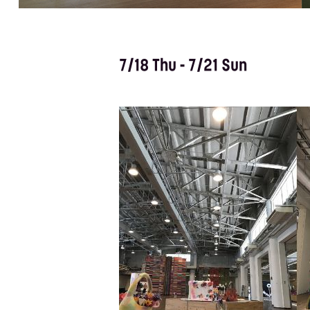
7/18 Thu - 7/21 Sun