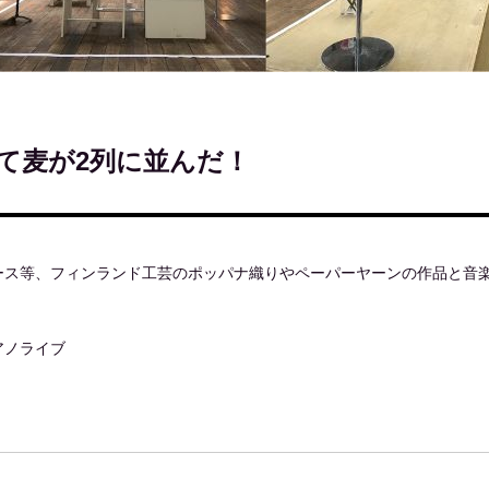
て麦が2列に並んだ！
ース等、フィンランド工芸のポッパナ織りやペーパーヤーンの作品と音
アノライブ