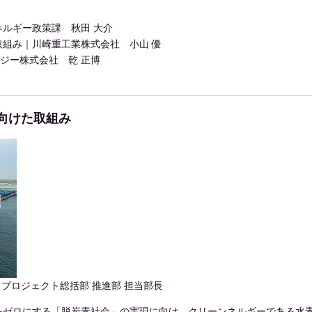
ルギー政策課 秋田 大介
組み｜川崎重工業株式会社 小山 優
ジー株式会社 乾 正博
向けた取組み
 プロジェクト総括部 推進部 担当部長
をゼロにする「脱炭素社会」の実現に向け、クリーンネルギーである水