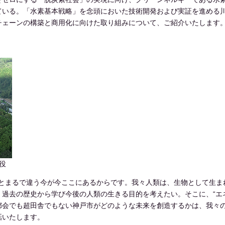
ている。「水素基本戦略」を念頭においた技術開発および実証を進める
チェーンの構築と商用化に向けた取り組みについて、ご紹介いたします
役
年前とまるで違う今が今ここにあるからです。我々人類は、生物として生
去の歴史から学び今後の人類の生きる目的を考えたい。そこに、“エネルギ
都会でも超田舎でもない神戸市がどのような未来を創造するかは、我々
話いたします。