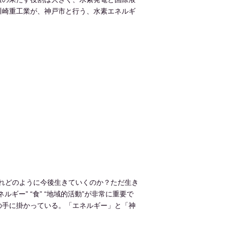
川崎重工業が、神戸市と行う、水素エネルギ
。
まれどのように今後生きていくのか？ただ生き
ー” “食” “地域的活動”が非常に重要で
の手に掛かっている。「エネルギー」と「神