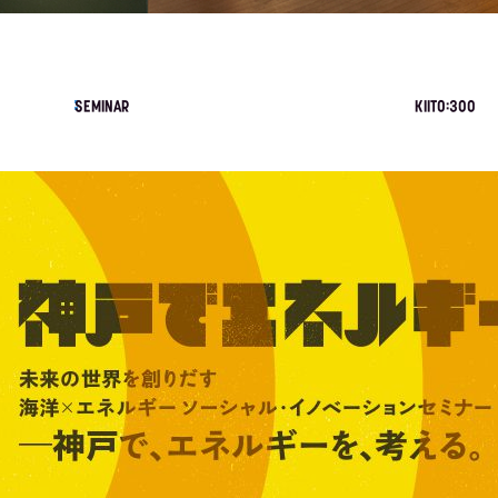
SEMINAR
KIITO:300