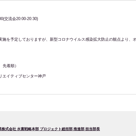
:00(交流会20:00-20:30)
実施を予定しておりますが、新型コロナウイルス感染拡大防止の観点より、
、先着順）
リエイティブセンター神戸
株式会社 水素戦略本部 プロジェクト総括部 推進部 担当部長