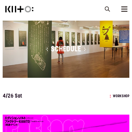
SCHEDULE
4/26 Sat
WORKSHOP