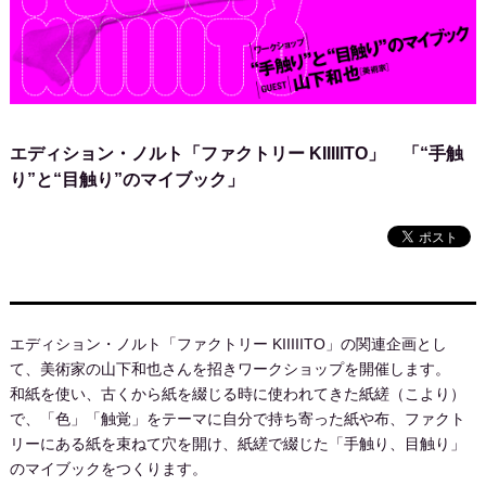
エディション・ノルト「ファクトリー KIIIIITO」 「“手触
り”と“目触り”のマイブック」
エディション・ノルト「ファクトリー KIIIIITO」の関連企画とし
て、美術家の山下和也さんを招きワークショップを開催します。
和紙を使い、古くから紙を綴じる時に使われてきた紙縒（こより）
で、「色」「触覚」をテーマに自分で持ち寄った紙や布、ファクト
リーにある紙を束ねて穴を開け、紙縒で綴じた「手触り、目触り」
のマイブックをつくります。