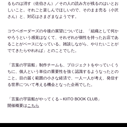
るものは消す（佐伯さん）／その人の読み方が残るのはいとお
しいこと。それごと楽しんでほしいので、そのまま売る（小沢
さん）と、対応はさまざまなようです。
コウベボーダーズの今後の展望については、「組織として何か
やろうという感覚はなくて、それぞれが個性を持ったお店であ
ることがベースになっている。雑談しながら、やりたいことが
でてきたらやれれば」とのことでした。
「言葉の宇宙船」制作チームも、プロジェクトをやっていくう
ちに、個人という単位の重要性を強く認識するようなったとの
こと。目の届く範囲の小さな経済で、一人一人が考え、発信す
る世界について考える機会となった企画でした。
「言葉の宇宙船がやってくる～KIITO BOOK CLUB」
開催概要は
こちら