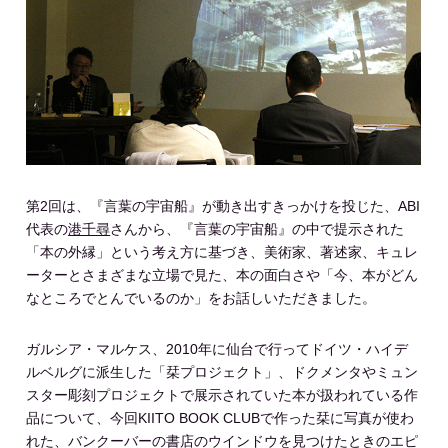
第2回は、『言葉の宇宙船』が動き出すきっかけを投じた、ABI
代表の
港千尋
さんから、『言葉の宇宙船』の中で提示された
「本の外縁」という考え方に基づき、美術家、著述家、キュレ
ーターとさまざまな立場で見た、本の面白さや「今、本がどん
なところでとんでいるのか」をお話しいただきました。
ガルシア・マルケス、2010年に仙台で行ってドイツ・ハイデ
ルベルグに派生した「栞プロジェクト」、ドクメンタやミュン
スター彫刻プロジェクトで展示されていた本が扱われている作
品について、今回KIITO BOOK CLUBで作った栞に写真が使わ
れた、バンクーバーの書店のウインドウを見つけたときのエピ