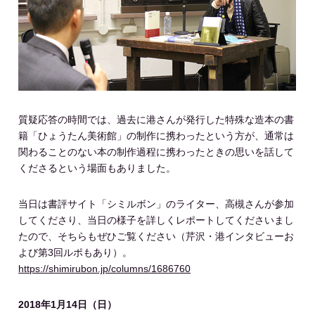
質疑応答の時間では、過去に港さんが発行した特殊な造本の書
籍「ひょうたん美術館」の制作に携わったという方が、通常は
関わることのない本の制作過程に携わったときの思いを話して
くださるという場面もありました。
当日は書評サイト「シミルボン」のライター、高槻さんが参加
してくださり、当日の様子を詳しくレポートしてくださいまし
たので、そちらもぜひご覧ください（芹沢・港インタビューお
よび第3回ルポもあり）。
https://shimirubon.jp/columns/1686760
2018年1月14日（日）