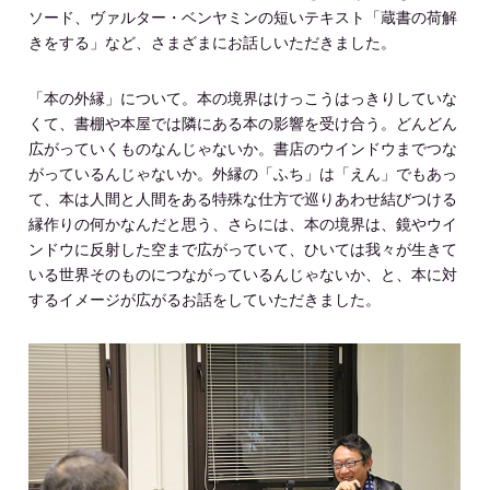
ソード、ヴァルター・ベンヤミンの短いテキスト「蔵書の荷解
きをする」など、さまざまにお話しいただきました。
「本の外縁」について。本の境界はけっこうはっきりしていな
くて、書棚や本屋では隣にある本の影響を受け合う。どんどん
広がっていくものなんじゃないか。書店のウインドウまでつな
がっているんじゃないか。外縁の「ふち」は「えん」でもあっ
て、本は人間と人間をある特殊な仕方で巡りあわせ結びつける
縁作りの何かなんだと思う、さらには、本の境界は、鏡やウイ
ンドウに反射した空まで広がっていて、ひいては我々が生きて
いる世界そのものにつながっているんじゃないか、と、本に対
するイメージが広がるお話をしていただきました。