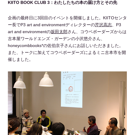
KIITO BOOK CLUB 3：わたしたちの本の届け方とその先
企画の最終日に3回目のイベントを開催しました。KIITOセンタ
ー長でP3 art and environmentディレクターの
芹沢高志
、P3
art and environmentの
坂田太郎
さん、コウベボーダーズからは
古本屋ワールドエンズ・ガーデンの小沢悠介さん、
honeycombbooks*の佐伯京子さんにお話しいただきました。
また、トークに加えてコウベボーダーズによるミニ古本市を開
催しました。