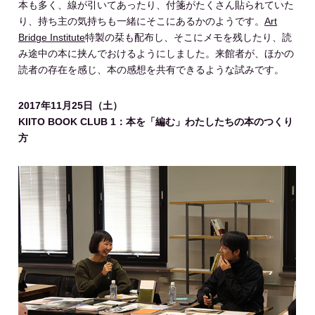
本も多く、線が引いてあったり、付箋がたくさん貼られていた
り、持ち主の気持ちも一緒にそこにあるかのようです。
Art
Bridge Institute
特製の栞も配布し、そこにメモを残したり、読
み途中の本に挟んでおけるようにしました。来館者が、ほかの
読者の存在を感じ、本の感想を共有できるような試みです。
2017年11月25日（土）
KIITO BOOK CLUB 1：本を「編む」わたしたちの本のつくり
方