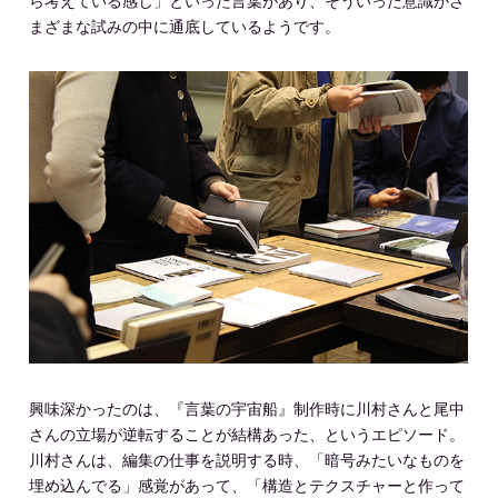
ら考えている感じ」といった言葉があり、そういった意識がさ
まざまな試みの中に通底しているようです。
興味深かったのは、『言葉の宇宙船』制作時に川村さんと尾中
さんの立場が逆転することが結構あった、というエピソード。
川村さんは、編集の仕事を説明する時、「暗号みたいなものを
埋め込んでる」感覚があって、「構造とテクスチャーと作って