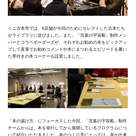
ミニ古本市では、6店舗が今回のためにセレクトした古本たち
がライブラリに並びました。また、「言葉の宇宙船」制作メン
バーとコウベボーダーズが、それぞれお勧めの本をピックアッ
プして直筆でお勧めコメントや本にまつわるエピソードを書い
た帯付きの本コーナーも設置しました。
「本の届け方」にフォーカスした今回、「言葉の宇宙船」制作
チームからは、本を発行してから展開しているプログラムにつ
いて紹介いただきました。本のつくり手にとっては、本が出来