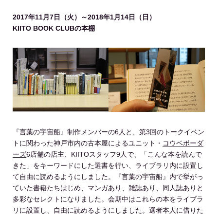
2017年11月7日（火）～2018年1月14日（日）
KIITO BOOK CLUBの本棚
『言葉の宇宙船』制作メンバーの6人と、第3回のトークイベン
トに関わった神戸市内の古本屋によるユニット・
コウベボーダ
ーズ
6店舗の店主、KIITOスタッフ9人で、「こんな本を読んで
きた」をキーワードにした選書を行い、ライブラリ内に設置し
て自由に読めるようにしました。『言葉の宇宙船』内で挙がっ
ていた書籍たちはじめ、マンガあり、雑誌あり、同人誌ありと
多彩なセレクトになりました。会期中はこれらの本をライブラ
リに設置し、自由に読めるようにしました。選者本人に借りた