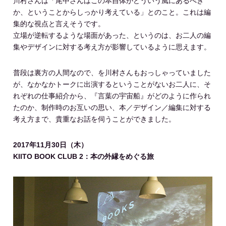
川村さんは「尾中さんはこの本自体がどういう風にあるべき
か、ということからしっかり考えている」とのこと。これは編
集的な視点と言えそうです。
立場が逆転するような場面があった、というのは、お二人の編
集やデザインに対する考え方が影響しているように思えます。
普段は裏方の人間なので、を川村さんもおっしゃっていました
が、なかなかトークに出演するということがないお二人に、そ
れぞれの仕事紹介から、『言葉の宇宙船』がどのように作られ
たのか、制作時のお互いの思い、本／デザイン／編集に対する
考え方まで、貴重なお話を伺うことができました。
2017年11月30日（木）
KIITO BOOK CLUB 2：本の外縁をめぐる旅