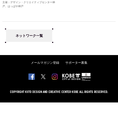
主催：デザイン・クリエイティブセンター神
戸、はっぱや神戸
ネットワーク一覧
メールマガジン登録
サポーター募集
COPYRIGHT KIITO DESIGN AND CREATIVE CENTER KOBE ALL RIGHTS RESERVED.