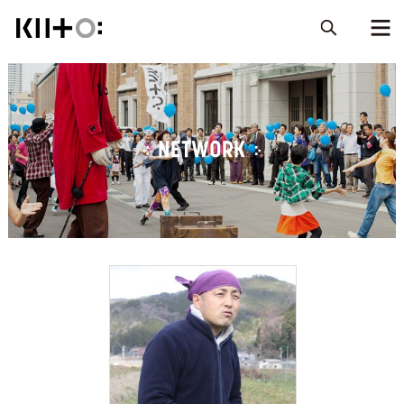
NETWORK