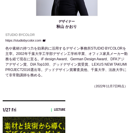
デザイナー
秋山 かおり
STUDIO BYCOLOR
https://studiobycolor.com
色や素材の持つ力を効果的に活用するデザイン事務所STUDIO BYCOLORを
主宰。2002年千葉大学工学部デザイン工学科卒業、オフィス家具メーカー勤
務を経て現在に至る。iF design Award、German Design Award、DFAアジ
アデザイン賞、DIA Top100、グッドデザイン賞受賞、LEXUS NEW TAKUMI
PROJECT2016選出等。グッドデザイン賞審査員他、千葉大学、法政大学に
て非常勤講師を務める。
（2022年11月7日時点）
1/27 Fri
LECTURE