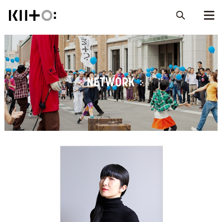
NETWORK