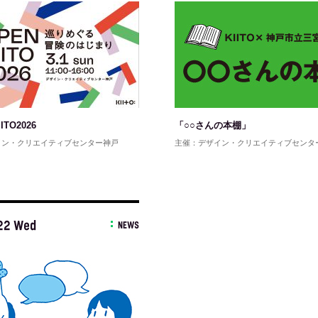
TO2026
「○○さんの本棚」
イン・クリエイティブセンター神戸
主催：デザイン・クリエイティブセンタ
22 Wed
NEWS