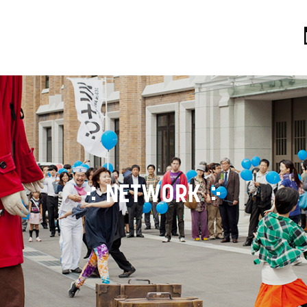
NETWORK