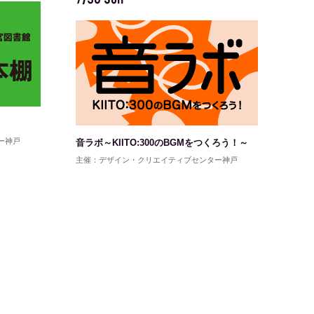
7/30 Sun
ー神戸
音ラボ～KIITO:300のBGMをつくろう！～
主催：デザイン・クリエイティブセンター神戸