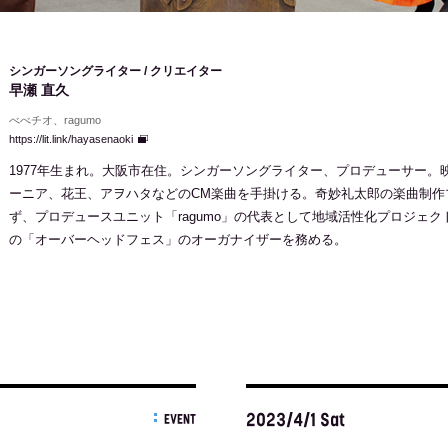
シンガーソングライター / クリエイター
早瀬 直久
べべチオ、ragumo
https://lit.link/hayasenaoki
1977年生まれ。大阪市在住。シンガーソングライター、プロデューサー。
ーニア、花王、アヲハタなどのCM楽曲を手掛ける。奇妙礼太郎の楽曲制作
ず、プロデュースユニット「ragumo」の代表として地域活性化プロジェ
の「オーバーヘッドフェス」のオーガナイザーを務める。
2023/4/1 Sat
EVENT