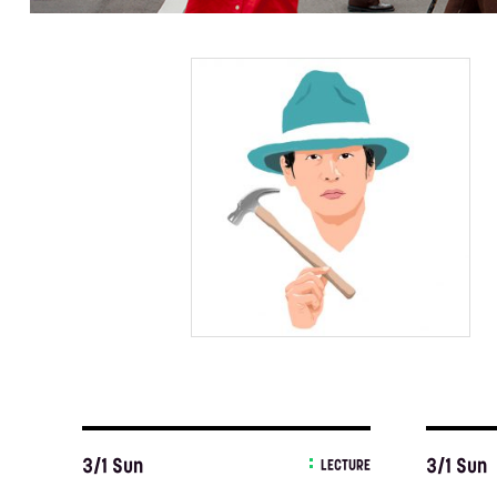
3/1 Sun
3/1 Sun
LECTURE