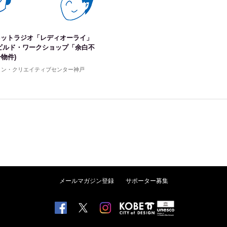
ネットラジオ「レディオーライ」
ビルド・ワークショップ「余白不
物件)
イン・クリエイティブセンター神戸
メールマガジン登録
サポーター募集