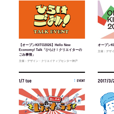
【オープンKIITO2026】Hello New
オープンKII
Economy! Talk「ひらけ！クリエイターの
主催：デザ
ごみ事情」
主催：デザイン・クリエイティブセンター神戸
1/7 tue
2017/3/
EVENT