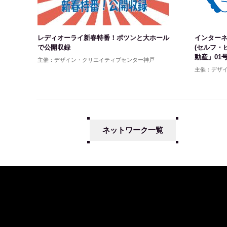
レディオーライ新春特番！ポツンと大ホール
インター
で公開収録
(セルフ・
動産」01号
主催：デザイン・クリエイティブセンター神戸
主催：デザ
ネットワーク一覧