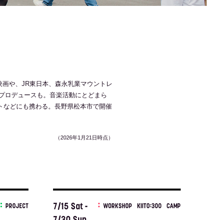
映画や、JR東日本、森永乳業マウントレ
プロデュースも。音楽活動にとどまら
クトなどにも携わる。長野県松本市で開催
（2026年1月21日時点）
7/15 Sat -
PROJECT
WORKSHOP
KIITO:300
CAMP