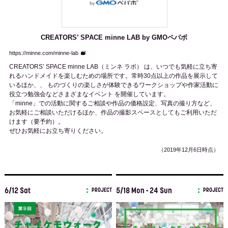
CREATORS’ SPACE minne LAB by GMOペパボ
https://minne.com/minne-lab
CREATORS’ SPACE minne LAB（ミンネ ラボ） は、いつでも気軽に立ち寄
れるハンドメイドを楽しむための場所です。常時30点以上の作品を展示して
いるほか、、 ものづくりの楽しさが体験できるワークショップや作家活動に
役立つ勉強会などさまざまなイベント を開催しています。
「minne」での活動に関するご相談や作品の価格設定、写真の撮り方など、
お気軽にご相談いただけるほか、作品の撮影スペースとしてもご利用いただ
けます（要予約）。
ぜひお気軽にお立ち寄りください。
（2019年12月6日時点）
6/12 Sat
5/18 Mon - 24 Sun
PROJECT
PROJECT