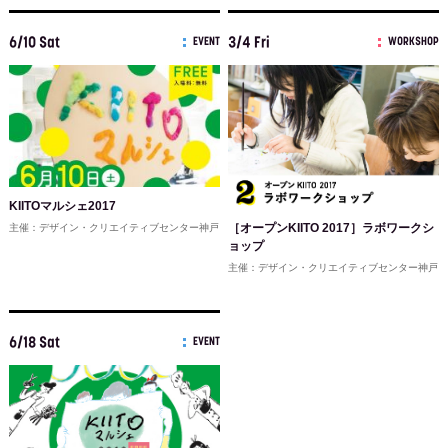
6/10 Sat
3/4 Fri
EVENT
WORKSHOP
KIITOマルシェ2017
［オープンKIITO 2017］ラボワークシ
主催：デザイン・クリエイティブセンター神戸
ョップ
主催：デザイン・クリエイティブセンター神戸
6/18 Sat
EVENT