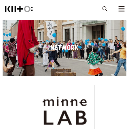
NETWORK