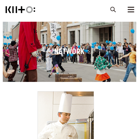
NETWORK