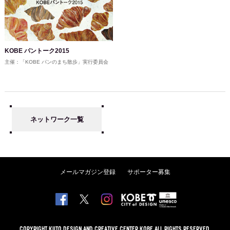
KOBE パントーク2015
主催：「KOBE パンのまち散歩」実行委員会
ネットワーク一覧
メールマガジン登録
サポーター募集
COPYRIGHT KIITO DESIGN AND CREATIVE CENTER KOBE ALL RIGHTS RESERVED.