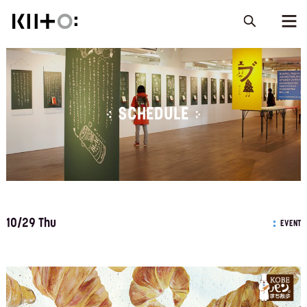
SCHEDULE
10/29 Thu
EVENT