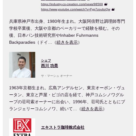
https://industry-co-creation.com/news/98569
https://www.youtube.com/watch?v=Fyp7zoubzQw
兵庫県神戸市出身、1980年生まれ。大阪阿倍野辻調理師専門
学校卒業後、大阪や京都のベーカリーで経験を積む。その
後、日本パン技術研究所やInhaber Fuhrmanns
Backparadies（ドイ…（
続きを表示
）
シェフ
西川 功晃
サ・マーシュ オーナー
1963年京都生まれ。広島アンデルセン、東京オーボン・ヴュ
ータン、東京と芦屋・ビゴの店を経て、神戸コムシノワグル
ープの荘司索オーナーに出会い、1996年、荘司氏とともにブ
ランジェリーコムシノワ、続いて…（
続きを表示
）
エキストラ珈琲株式会社