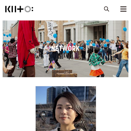
NETWORK