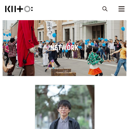
NETWORK