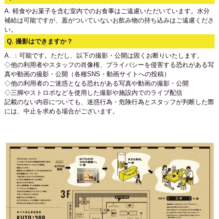
A.
軽食やお菓子を含む室内でのお食事はご遠慮いただいています。水分
補給は可能ですが、蓋がついていないお飲み物の持ち込みはご遠慮くださ
い。
Q. 撮影はできますか？
A.
：可能です。ただし、以下の撮影・公開は固くお断りいたします。
◇他の利用者やスタッフの肖像権、プライバシーを侵害する恐れがある写
真や動画の撮影・公開（各種SNS・動画サイトへの投稿）
◇他の利用者のご迷惑となる恐れがある写真や動画の撮影・公開
◇三脚やストロボなどを使用した撮影や施設内でのライブ配信
記載のない内容についても、迷惑行為・危険行為とスタッフが判断した際
には、中止を求める場合がございます。