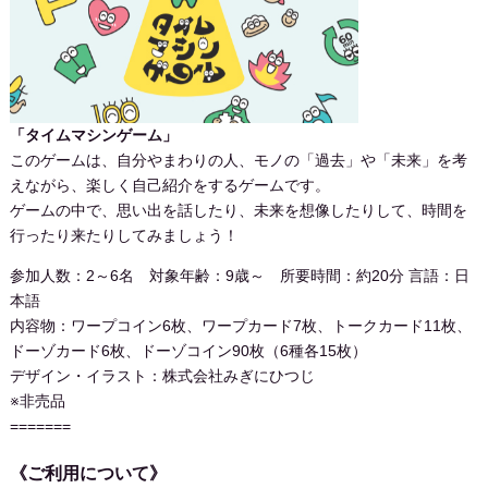
「タイムマシンゲーム」
このゲームは、自分やまわりの人、モノの「過去」や「未来」を考
えながら、楽しく自己紹介をするゲームです。
ゲームの中で、思い出を話したり、未来を想像したりして、時間を
行ったり来たりしてみましょう！
参加人数：2～6名 対象年齢：9歳～ 所要時間：約20分 言語：日
本語
内容物：ワープコイン6枚、ワープカード7枚、トークカード11枚、
ドーゾカード6枚、ドーゾコイン90枚（6種各15枚）
デザイン・イラスト：株式会社みぎにひつじ
※非売品
=======
《ご利用について》