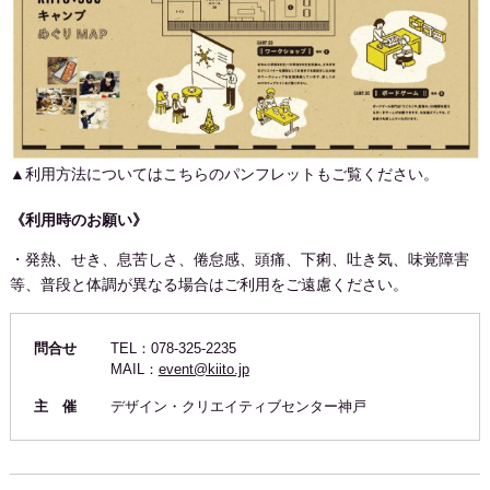
▲利用方法についてはこちらのパンフレットもご覧ください。
《利用時のお願い》
・発熱、せき、息苦しさ、倦怠感、頭痛、下痢、吐き気、味覚障害
等、普段と体調が異なる場合はご利用をご遠慮ください。
問合せ
TEL：078-325-2235
MAIL：
event@kiito.jp
主 催
デザイン・クリエイティブセンター神戸