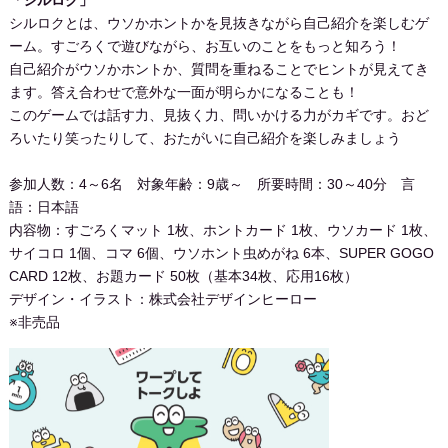
「シルロク」
シルロクとは、ウソかホントかを見抜きながら自己紹介を楽しむゲ
ーム。すごろくで遊びながら、お互いのことをもっと知ろう！
自己紹介がウソかホントか、質問を重ねることでヒントが見えてき
ます。答え合わせで意外な一面が明らかになることも！
このゲームでは話す力、見抜く力、問いかける力がカギです。おど
ろいたり笑ったりして、おたがいに自己紹介を楽しみましょう
参加人数：4～6名 対象年齢：9歳～ 所要時間：30～40分 言
語：日本語
内容物：すごろくマット 1枚、ホントカード 1枚、ウソカード 1枚、
サイコロ 1個、コマ 6個、ウソホント虫めがね 6本、SUPER GOGO
CARD 12枚、お題カード 50枚（基本34枚、応用16枚）
デザイン・イラスト：株式会社デザインヒーロー
※非売品