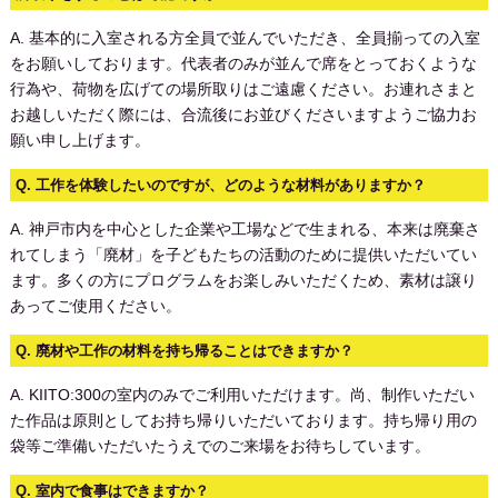
A.
基本的に入室される方全員で並んでいただき、全員揃っての入室
をお願いしております。代表者のみが並んで席をとっておくような
行為や、荷物を広げての場所取りはご遠慮ください。お連れさまと
お越しいただく際には、合流後にお並びくださいますようご協力お
願い申し上げます。
Q.
工作を体験したいのですが、どのような材料がありますか？
A. 神戸市内を中心とした企業や工場などで生まれる、本来は廃棄さ
れてしまう「廃材」を子どもたちの活動のために提供いただいてい
ます。多くの方にプログラムをお楽しみいただくため、素材は譲り
あってご使用ください。
Q. 廃材や工作の材料を持ち帰ることはできますか？
A. KIITO:300の室内のみでご利用いただけます。尚、制作いただい
た作品は原則としてお持ち帰りいただいております。持ち帰り用の
袋等ご準備いただいたうえでのご来場をお待ちしています。
Q. 室内で食事はできますか？