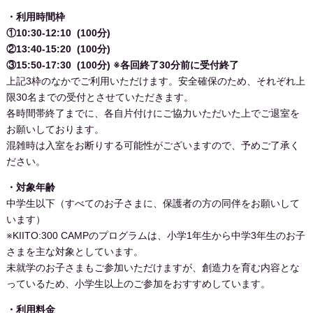
・利用時間枠
①10:30-12:10
(100分)
②13:40-15:20
(100分)
③15:50-17:30
(100分)
※各回終了30分前に受付終了
上記3枠のなかでご利用いただけます。安全確保のため、それぞれ上
限30名までの受付とさせていただきます。
各時間帯終了までに、各自片付けにご協力いただいた上でご退室を
お願いしております。
混雑時は入室をお断りする可能性がございますので、予めご了承く
ださい。
・対象年齢
中学生以下（すべてのお子さまに、保護者の方の同伴をお願いして
います）
※KIITO:300 CAMPのプログラムは、小学1年生から中学3年生のお子
さまを主な対象としています。
未就学のお子さまもご参加いただけますが、創造力を育む内容とな
っているため、小学生以上のご参加をおすすめしています。
・利用料金