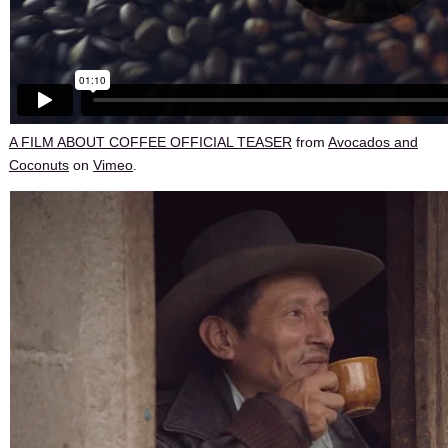
A FILM ABOUT COFFEE OFFICIAL TEASER
from
Avocados and
Coconuts
on
Vimeo
.