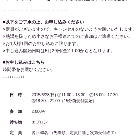
＝＝＝＝＝＝＝＝＝＝＝＝＝＝＝
■以下をご了承の上、お申し込みください
※定員がございますので、キャンセルのないようお願いいたします。
※熱湯を扱うため小さなお子様連れでのご参加はご遠慮ください。
※お1人様1回のお申し込みに限ります。
※申し込み開始日時は5月29日(金)11:00からとなります。
■お申し込みはこちら
時間帯をお選びください。
↓↓↓↓↓↓↓↓↓↓
日 時
2015/6/28(日) ①11:00～13:30 ②15:00～17:30
③18:30～21:00（15分前受付開始）
参 加
2,000円
持ち物
エプロン
定 員
各回40名 (先着順、定員に達し次第受付終了)