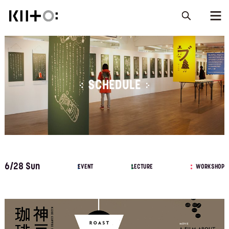
SCHEDULE
6/28 Sun
EVENT
LECTURE
WORKSHOP