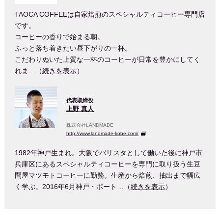
TAOCA COFFEEは自家焙煎のスペシャルティコーヒー専門店
です。
コーヒーの香りで始まる朝。
ふっと落ち着きたい昼下がりの一杯。
こだわりぬいた上質な一杯のコーヒーが日常を豊かにしてく
れま…（
続きを表示
）
代表取締役
上野 真人
株式会社LANDMADE
http://www.landmade-kobe.com/
1982年神戸生まれ。大阪でバリスタとして働いた後に神戸市
兵庫区にあるスペシャルティコーヒーを専門に取り扱う生豆
問屋マツモトコーヒーに勤務。生産から焙煎、抽出まで幅広
く学ぶ。2016年6月神戸・ポート…（
続きを表示
）