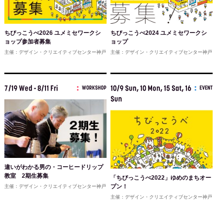
ちびっこうべ2026 ユメミセワークシ
ちびっこうべ2024 ユメミセワークシ
ョップ参加者募集
ョップ
主催：デザイン・クリエイティブセンター神戸
主催：デザイン・クリエイティブセンター神戸
7/19 Wed - 8/11 Fri
10/9 Sun, 10 Mon, 15 Sat, 16
WORKSHOP
EVENT
Sun
違いがわかる男の・コーヒードリップ
教室 2期生募集
「ちびっこうべ2022」ゆめのまちオー
プン！
主催：デザイン・クリエイティブセンター神戸
主催：デザイン・クリエイティブセンター神戸