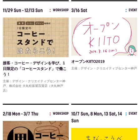
11/29 Sun - 12/13 Sun
3/16 Sat
WORKSHOP
EVENT
オープンKIITO2019
接客・コーヒー・デザインを学び、1
日限定の「コーヒースタンド」で働こ
主催：デザイン・クリエイティブセンター神戸
う！
主催：デザイン・クリエイティブセンター神
戸、株式会社 大丸松坂屋百貨店（大丸神戸
店）
2/18 Mon - 3/7 Thu
10/7 Sun, 8 Mon, 13 Sat, 14
WORKSHOP
EVENT
Sun