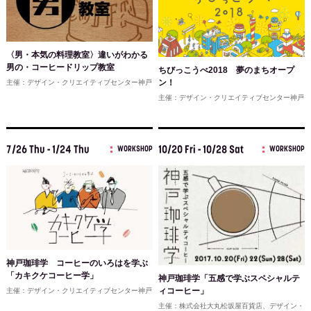
〈男・本気の料理教室〉違いがわかる
男の・コーヒードリップ教室
ちびっこうべ2018 夢のまちオープ
ン！
主催：デザイン・クリエイティブセンター神戸
主催：デザイン・クリエイティブセンター神戸
7/26 Thu - 1/24 Thu
10/20 Fri - 10/28 Sat
WORKSHOP
WORKSHOP
神戸珈琲学 コーヒーのいろはを学ぶ
「カキクケコーヒー学」
神戸珈琲学「五感で学ぶスペシャルテ
ィコーヒー」
主催：デザイン・クリエイティブセンター神戸
主催：株式会社大丸松坂屋百貨店、デザイン・