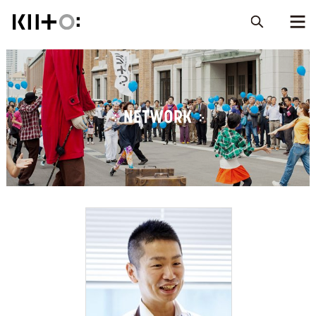
NETWORK