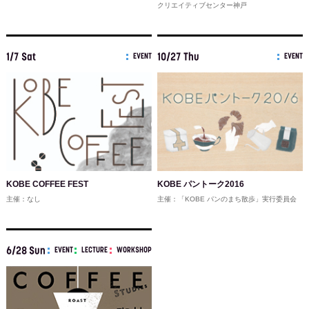
クリエイティブセンター神戸
1/7 Sat
10/27 Thu
EVENT
EVENT
KOBE COFFEE FEST
KOBE パントーク2016
主催：なし
主催：「KOBE パンのまち散歩」実行委員会
6/28 Sun
EVENT
LECTURE
WORKSHOP