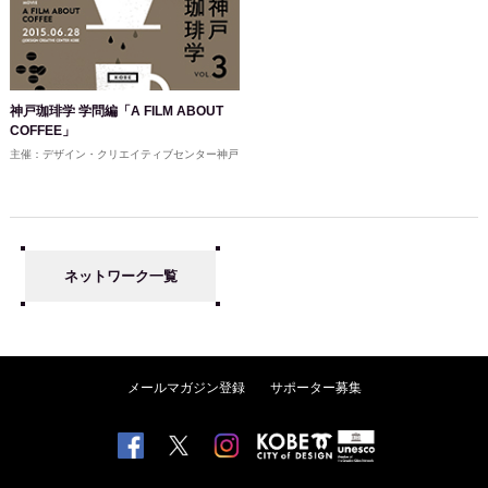
神戸珈琲学 学問編「A FILM ABOUT
COFFEE」
主催：デザイン・クリエイティブセンター神戸
ネットワーク一覧
メールマガジン登録
サポーター募集