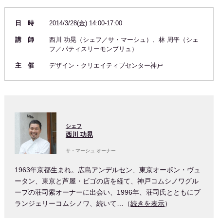
日 時
2014/3/28(金) 14:00-17:00
講 師
西川 功晃（シェフ／サ・マーシュ）、林 周平（シェ
フ／パティスリーモンプリュ）
主 催
デザイン・クリエイティブセンター神戸
シェフ
西川 功晃
サ・マーシュ オーナー
1963年京都生まれ。広島アンデルセン、東京オーボン・ヴュ
ータン、東京と芦屋・ビゴの店を経て、神戸コムシノワグル
ープの荘司索オーナーに出会い、1996年、荘司氏とともにブ
ランジェリーコムシノワ、続いて…（
続きを表示
）