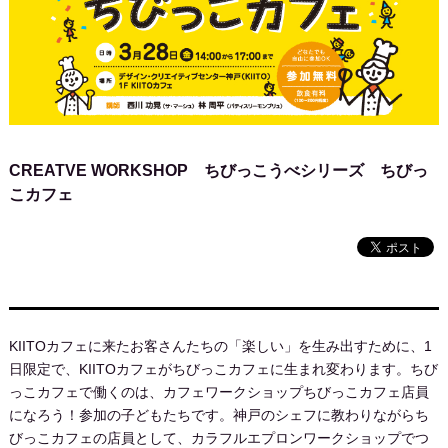
CREATVE WORKSHOP ちびっこうべシリーズ ちびっ
こカフェ
KIITOカフェに来たお客さんたちの「楽しい」を生み出すために、1
日限定で、KIITOカフェがちびっこカフェに生まれ変わります。ちび
っこカフェで働くのは、カフェワークショップちびっこカフェ店員
になろう！参加の子どもたちです。神戸のシェフに教わりながらち
びっこカフェの店員として、カラフルエプロンワークショップでつ