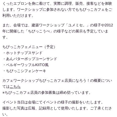
くったエプロンを身に着けて、実際に調理、販売、接客などを体験
します。ワークショップに参加されない方でもちびっこカフェをご
利用いただけます。
また、会場では、建築ワークショップ「ユメミセ。」の様子や2012
年に開催した「ちびっこうべ」の様子などの展示も予定していま
す。
ちびっこカフェメニュー（予定）
・ホットチップスサンド
・あんバターポップコーンサンド
・ベルギーワッフルKIITO風
・ちびっこシフォンケーキ
カフェワークショップちびっこカフェ店員になろう！の概要につい
ては
こちら
※ちびっこカフェ店員の参加募集は締め切っています。
イベント当日は会場にてイベントの様子の撮影をいたします。
撮影した写真は広報、記録用として使用いたします。ご了承くださ
い。