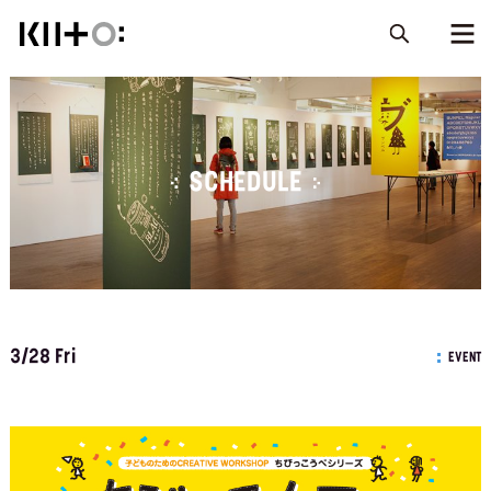
SCHEDULE
3/28 Fri
EVENT