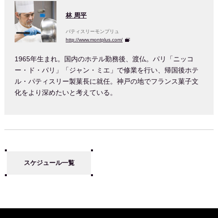
林 周平
パティスリーモンプリュ
http://www.montplus.com/
1965年生まれ。国内のホテル勤務後、渡仏。パリ「ニッコ
ー・ド・パリ」「ジャン・ミエ」で修業を行い、帰国後ホテ
ル・パティスリー製菓長に就任。神戸の地でフランス菓子文
化をより深めたいと考えている。
スケジュール一覧