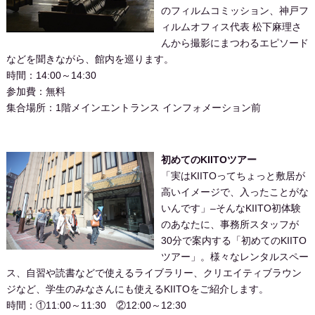
のフィルムコミッション、神戸フ
ィルムオフィス代表 松下麻理さ
んから撮影にまつわるエピソード
などを聞きながら、館内を巡ります。
時間：14:00～14:30
参加費：無料
集合場所：1階メインエントランス インフォメーション前
初めてのKIITOツアー
「実はKIITOってちょっと敷居が
高いイメージで、入ったことがな
いんです」–そんなKIITO初体験
のあなたに、事務所スタッフが
30分で案内する「初めてのKIITO
ツアー」。様々なレンタルスペー
ス、自習や読書などで使えるライブラリー、クリエイティブラウン
ジなど、学生のみなさんにも使えるKIITOをご紹介します。
時間：①11:00～11:30 ②12:00～12:30