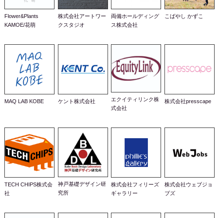
Flower&Plants
株式会社アートワー
両備ホールディング
こばやし かずこ
KAMOE/花萌
クスタジオ
ス株式会社
エクイティリンク株
MAQ LAB KOBE
ケント株式会社
株式会社presscape
式会社
神戸基礎デザイン研
TECH CHIPS株式会
株式会社フィリーズ
株式会社ウェブジョ
究所
社
ギャラリー
ブズ