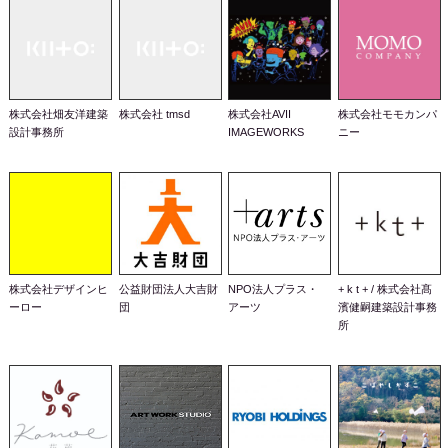
株式会社畑友洋建築
株式会社 tmsd
株式会社AVII
株式会社モモカンパ
設計事務所
IMAGEWORKS
ニー
株式会社デザインヒ
公益財団法人大吉財
NPO法人プラス・
+ k t + / 株式会社髙
ーロー
団
アーツ
濱健嗣建築設計事務
所