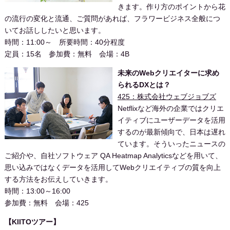
きます。作り方のポイントから花
の流行の変化と流通、ご質問があれば、フラワービジネス全般につ
いてお話ししたいと思います。
時間：11:00～ 所要時間：40分程度
定員：15名 参加費：無料 会場：4B
未来のWebクリエイターに求め
られるDXとは？
425：株式会社ウェブジョブズ
Netflixなど海外の企業ではクリエ
イティブにユーザーデータを活用
するのが最新傾向で、日本は遅れ
ています。そういったニュースの
ご紹介や、自社ソフトウェア QA Heatmap Analyticsなどを用いて、
思い込みではなくデータを活用してWebクリエイティブの質を向上
する方法をお伝えしていきます。
時間：13:00～16:00
参加費：無料 会場：425
【KIITOツアー】