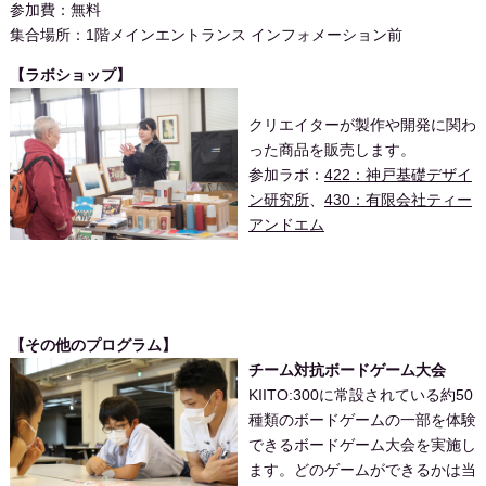
参加費：無料
集合場所：1階メインエントランス インフォメーション前
【ラボショップ】
クリエイターが製作や開発に関わ
った商品を販売します。
参加ラボ：
422：神戸基礎デザイ
ン研究所
、
430：有限会社ティー
アンドエム
【その他のプログラム】
チーム対抗ボードゲーム大会
KIITO:300に常設されている約50
種類のボードゲームの一部を体験
できるボードゲーム大会を実施し
ます。どのゲームができるかは当