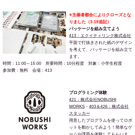
※主催者都合によりクローズとな
りました（3.19追記）
パッケージを組み立てよう
413：エクイティリンク株式会社
平面で打抜きされた紙のデザイン
を考えて、パッケージを組み立て
ます。
時間：11:00～15:00 所要時間：10分程度 対象：小学生程度
参加費：無料 会場：413
プログラミング体験
421：株式会社NOBUSHI
WORKS
・
403＆426：株式会社
スタッカー
用意したプログラムを使ってロボ
ットを動かしてみよう！簡単なゲ
ームや課題を体験してもらいま