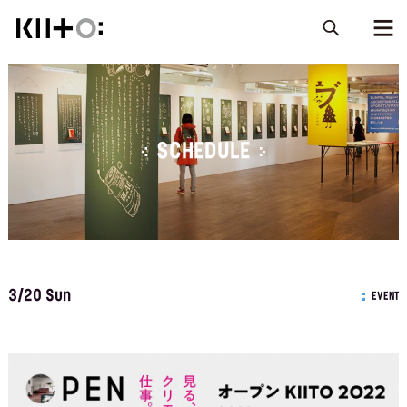
SCHEDULE
3/20 Sun
EVENT