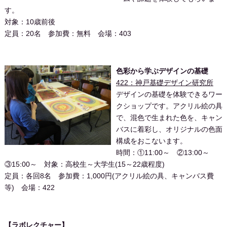
す。
対象：10歳前後
定員：20名 参加費：無料 会場：403
色彩から学ぶデザインの基礎
422：神戸基礎デザイン研究所
デザインの基礎を体験できるワー
クショップです。アクリル絵の具
で、混色で生まれた色を、キャン
バスに着彩し、オリジナルの色面
構成をおこないます。
時間：①11:00～ ②13:00～
③15:00～ 対象：高校生～大学生(15～22歳程度)
定員：各回8名 参加費：1,000円(アクリル絵の具、キャンバス費
等) 会場：422
【ラボレクチャー】