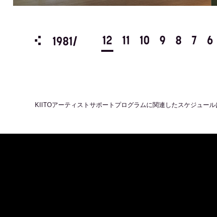
3
2
1
12
11
10
9
8
7
6
1981/
KIITOアーティストサポートプログラム
に関連したスケジュール