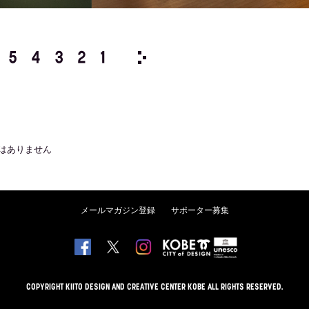
5
4
3
2
1
1980/
12
11
10
9
8
はありません
メールマガジン登録
サポーター募集
COPYRIGHT KIITO DESIGN AND CREATIVE CENTER KOBE ALL RIGHTS RESERVED.