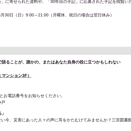
」に寄せられた資料や、「30年目の手記」に応募された手記を閲覧い
3月30日（日）9:00～21:00（月曜休、祝日の場合は翌日休み）
で語ることが、誰かの、またはあなた自身の役に立つかもしれない
ツミマンション3F）
 お名前とお電話番号をお知らせください。
神戸
る」
ない今、災害にあった人々の声に耳をかたむけてみませんか？三宮図書
。