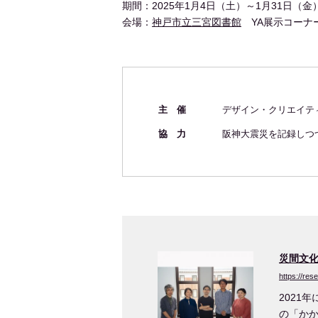
期間：2025年1月4日（土）～1月31日（金
会場：
神戸市立三宮図書館
YA展示コーナ
主 催
デザイン・クリエイテ
協 力
阪神大震災を記録しつ
災間文
https://re
2021
の「か