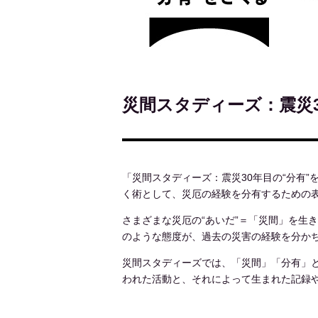
災間スタディーズ：震災
「災間スタディーズ：震災30年目の“分有
く術として、災厄の経験を分有するための
さまざまな災厄の“あいだ”＝「災間」を生
のような態度が、過去の災害の経験を分か
災間スタディーズでは、「災間」「分有」と
われた活動と、それによって生まれた記録