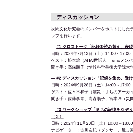
ディスカッション
災間文化研究会のメンバーをホストにした
ップを行います。
―
#1 クロストーク「記録を読み替え、表
日時：2024年7月13日（土）14:00～17:00
ゲスト：松本篤（AHA!世話人、remoメ
聞き手：高森順子（情報科学芸術大学院大学
―
#2 ディスカッション「記録を集め、受
日時：2024年9月28日（土）14:00～17:00
ゲスト：佐々木和子（震災・まちのアーカ
聞き手：佐藤李青、高森順子、宮本匠（災
―
#3 ワークショップ「まちの記憶をなぞ
（２）
日時：2024年11月23日（土）10:00～18:00
ナビゲーター：古川友紀（ダンサー、散歩