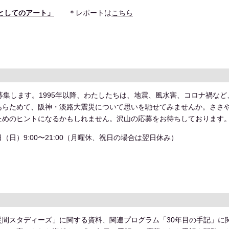
術としてのアート」
＊レポートは
こちら
募集します。1995年以降、わたしたちは、地震、風水害、コロナ禍な
あらためて、阪神・淡路大震災について思いを馳せてみませんか。ささ
ためのヒントになるかもしれません。沢山の応募をお待ちしております
0日（日）9:00〜21:00（月曜休、祝日の場合は翌日休み）
災間スタディーズ」に関する資料、関連プログラム「30年目の手記」に