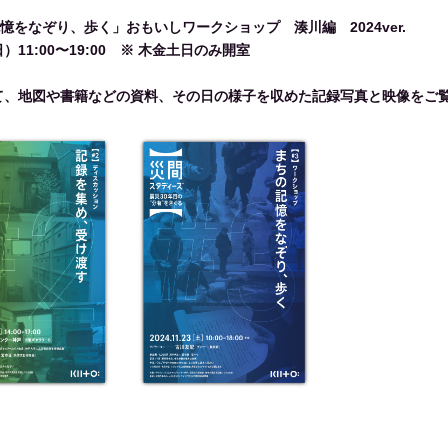
憶をなぞり、歩く」おもいしワークショップ 湊川編 2024ver.
）11:00〜19:00 ※ 木金土日のみ開室
て、地図や書籍などの資料、その日の様子を収めた記録写真と映像をご