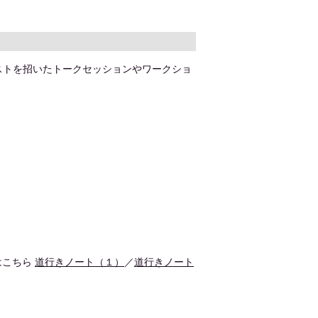
ストを招いたトークセッションやワークショ
はこちら
道行きノート（１）
／
道行きノート