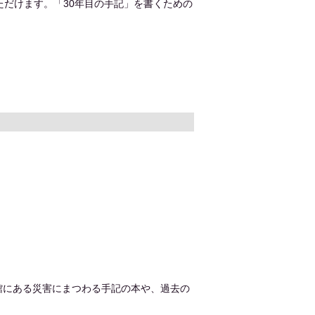
ただけます。「30年目の手記」を書くための
館にある災害にまつわる手記の本や、過去の