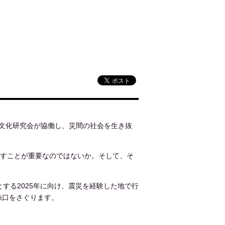
間文化研究会が協働し、災間の社会を生き抜
ますことが重要なのではないか。そして、そ
する2025年に向け、震災を経験した地で行
糸口をさぐります。