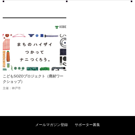
KOBE
こどもSOZOプロジェクト（廃材ワー
クショップ）
主催：神戸市
メールマガジン登録
サポーター募集