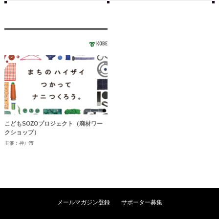
KOBE
こどもSOZOプロジェクト（廃材ワー
クショップ）
主催：神戸市
メールマガジン登録
サポーター募集