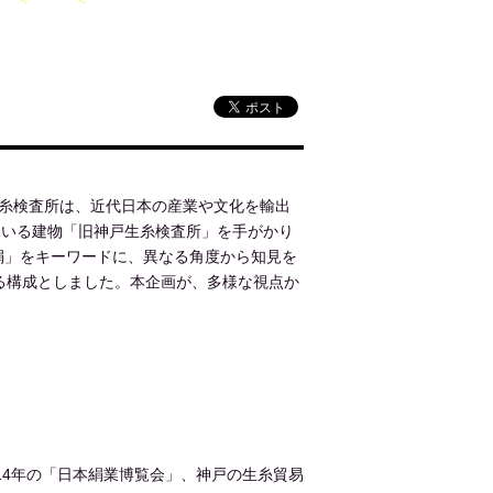
生糸検査所は、近代日本の産業や文化を輸出
ている建物「旧神戸生糸検査所」を手がかり
絹」をキーワードに、異なる角度から知見を
る構成としました。本企画が、多様な視点か
14年の「日本絹業博覧会」、神戸の生糸貿易