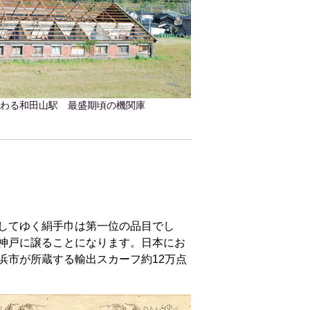
交わる和田山駅 最盛期頃の機関庫
してゆく絹手巾は第一位の品目でし
神戸に譲ることになります。日本にお
浜市が所蔵する輸出スカーフ約12万点