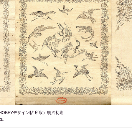
HOBEYデザイン帖 所収）明治初期
RE