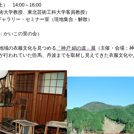
 14:00～16:00
術大学教授、東北芸術工科大学客員教授）
ャラリー・セミナー室（現地集合・解散）
：かいこの里の会）
地域の衣服文化を見つめる
「神戸 絹の道」展
（主催・会場：神
が行われていた但馬、丹波までを取材し見えてきた衣服文化や