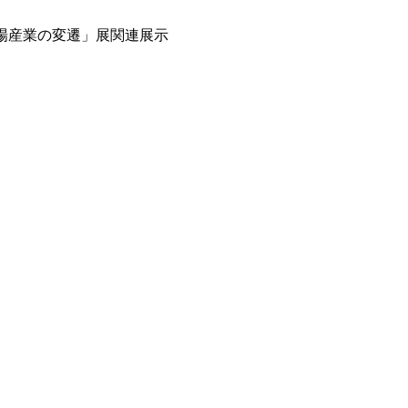
地場産業の変遷」展関連展示