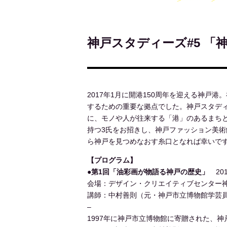
神戸スタディーズ#5 「
2017年1月に開港150周年を迎える神
するための重要な拠点でした。神戸スタディ
に、モノや人が往来する「港」のあるまち
持つ3氏をお招きし、神戸ファッション美
ら神戸を見つめなおす糸口となれば幸いで
【プログラム】
●第1回「油彩画が物語る神戸の歴史」
201
会場：デザイン・クリエイティブセンター神戸
講師：中村善則（元・神戸市立博物館学芸
–
1997年に神戸市立博物館に寄贈された、