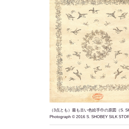
（3点とも）最も古い色絵手巾の原図（S. S
Photograph © 2016 S. SHOBEY SILK STO