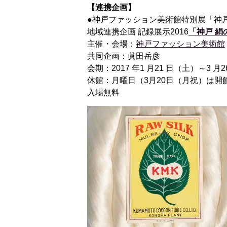
【連携企画】
●神戸ファッション美術館特別展「神戸
地域連携企画 記録展示2016
「神戸 
主催・会場：
神戸ファッション美術館
共同企画：眞田岳彦
会期：2017 年1 月21 日（土）～3 月26
休館：月曜日（3月20日（月祝）は開
入場無料