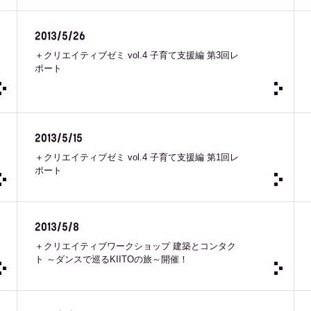
2013/5/26
＋クリエイティブゼミ vol.4 子育て支援編 第3回レ
ポート
2013/5/15
＋クリエイティブゼミ vol.4 子育て支援編 第1回レ
ポート
2013/5/8
＋クリエイティブワークショップ 建築とコンタク
ト ～ダンスで巡るKIITOの旅～開催！