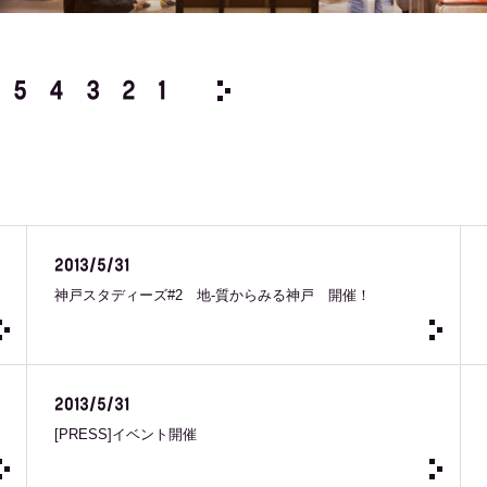
5
4
3
2
1
2025 /
12
11
10
9
8
2013/5/31
神戸スタディーズ#2 地-質からみる神戸 開催！
2013/5/31
[PRESS]イベント開催