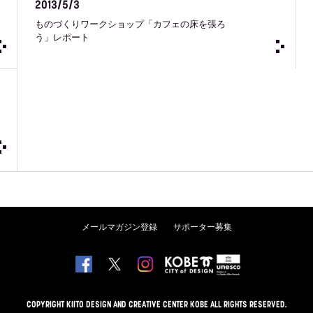
2013/5/3
ものづくりワークショップ「カフェの床を張ろ
う」レポート
メールマガジン登録
サポーター募集
COPYRIGHT KIITO DESIGN AND CREATIVE CENTER KOBE ALL RIGHTS RESERVED.