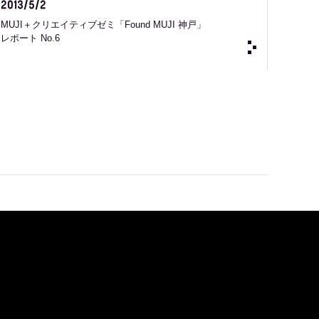
2013/5/2
MUJI＋クリエイティブゼミ「Found MUJI 神戸」
レポート No.6