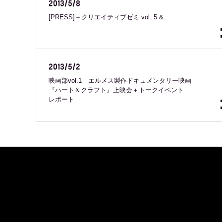
2013/5/8
[PRESS]＋クリエイティブゼミ vol. 5 &
2013/5/2
映画部vol.1 エルメス製作ドキュメンタリー映画
『ハート＆クラフト』上映会＋トークイベント
レポート