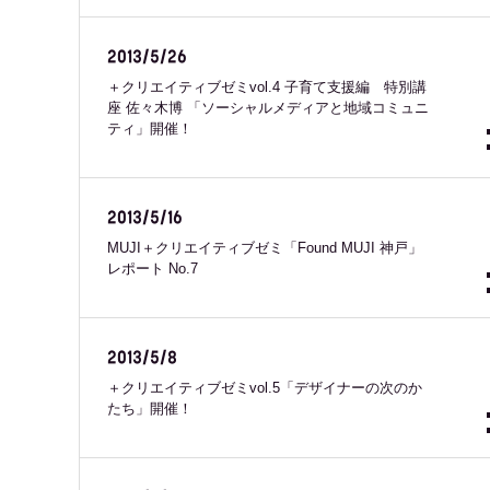
2013/5/26
＋クリエイティブゼミvol.4 子育て支援編 特別講
座 佐々木博 「ソーシャルメディアと地域コミュニ
ティ」開催！
2013/5/16
MUJI＋クリエイティブゼミ「Found MUJI 神戸」
レポート No.7
2013/5/8
＋クリエイティブゼミvol.5「デザイナーの次のか
たち」開催！