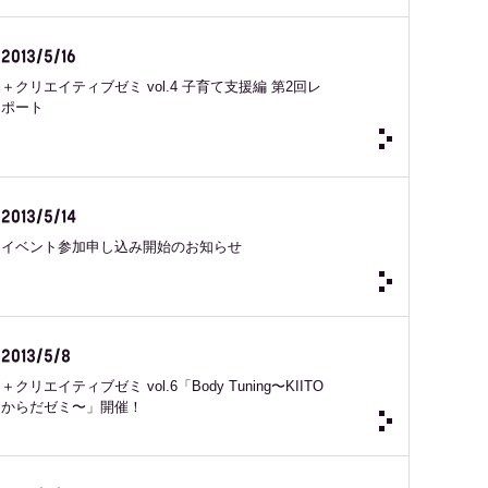
2013/5/16
＋クリエイティブゼミ vol.4 子育て支援編 第2回レ
ポート
2013/5/14
イベント参加申し込み開始のお知らせ
2013/5/8
＋クリエイティブゼミ vol.6「Body Tuning〜KIITO
からだゼミ〜」開催！