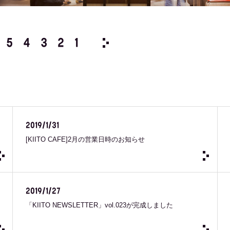
5
4
3
2
1
2025 /
12
11
10
9
8
2019/1/31
[KIITO CAFE]2月の営業日時のお知らせ
2019/1/27
「KIITO NEWSLETTER」vol.023が完成しました