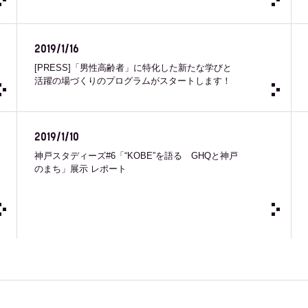
2019/1/16
[PRESS]「男性高齢者」に特化した新たな学びと
活躍の場づくりのプログラムがスタートします！
2019/1/10
神戸スタディーズ#6「“KOBE”を語る GHQと神戸
のまち」展示 レポート