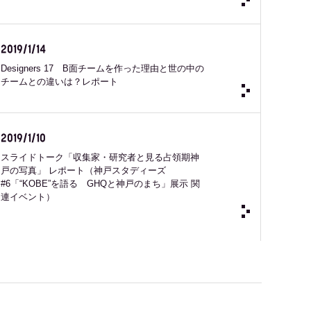
2019/1/14
Designers 17 B面チームを作った理由と世の中の
チームとの違いは？レポート
2019/1/10
スライドトーク「収集家・研究者と見る占領期神
戸の写真」 レポート（神戸スタディーズ
#6「“KOBE”を語る GHQと神戸のまち」展示 関
連イベント）