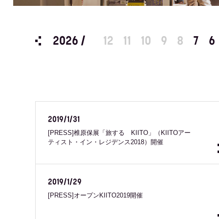
2026 /
12
11
10
9
8
7
6
2019/1/31
[PRESS]椎原保展「旅する KIITO」（KIITOアー
ティスト・イン・レジデンス2018）開催
2019/1/29
[PRESS]オープンKIITO2019開催