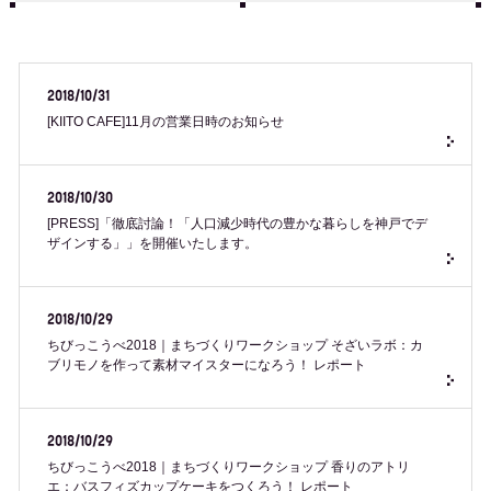
2018/10/31
[KIITO CAFE]11月の営業日時のお知らせ
2018/10/30
[PRESS]「徹底討論！「人口減少時代の豊かな暮らしを神戸でデ
ザインする」」を開催いたします。
2018/10/29
ちびっこうべ2018｜まちづくりワークショップ そざいラボ：カ
ブリモノを作って素材マイスターになろう！ レポート
2018/10/29
ちびっこうべ2018｜まちづくりワークショップ 香りのアトリ
エ：バスフィズカップケーキをつくろう！ レポート