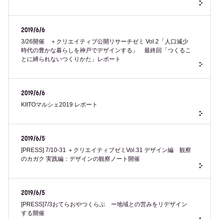
2019/6/6
3/26開催 ＋クリエイティブ公開リサーチゼミ Vol.2「人口減少
時代の豊かな暮らしを神戸でデザインする」 最終回「つくるこ
とに縛られないつくりかた」レポート
2019/6/6
KIITOマルシェ2019 レポート
2019/6/5
[PRESS] 7/10-31 ＋クリエイティブゼミVol.31 デザイン編 観察
のカガク 実践編：デザインの観察ノート開催
2019/6/5
[PRESS]7/3おてらおやつくらぶ ー地域との営みをリデザイン
する開催