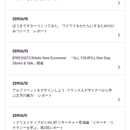
2019/6/15
ほうきでギターつくってみた。 ワクワクをかたちにするためのひ
みつトーク レポート
2019/6/13
[PRESS]7/13Hello New Economy! 『ALL YOURSとOne Day
Stores & Talk』開催
2019/6/12
アルファベットをデザインしよう -フランス人デザイナーから学
ぶ文字の魅力- レポート
2019/6/11
＋クリエイティブゼミvol.30 リサーチャー育成編「リサーチ・リ
テラシーを学ぶ」第2回レポート