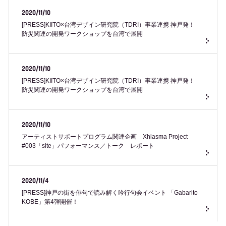
2020/11/10
[PRESS]KIITO×台湾デザイン研究院（TDRI）事業連携 神戸発！
防災関連の開発ワークショップを台湾で展開
2020/11/10
[PRESS]KIITO×台湾デザイン研究院（TDRI）事業連携 神戸発！
防災関連の開発ワークショップを台湾で展開
2020/11/10
アーティストサポートプログラム関連企画 Xhiasma Project
#003「site」パフォーマンス／トーク レポート
2020/11/4
[PRESS]神戸の街を俳句で読み解く吟行句会イベント 「Gabarito
KOBE」第4弾開催！