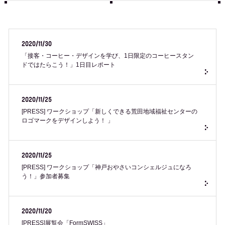
2020/11/30
「接客・コーヒー・デザインを学び、1日限定のコーヒースタン
ドではたらこう！」1日目レポート
2020/11/25
[PRESS] ワークショップ「新しくできる荒田地域福祉センターの
ロゴマークをデザインしよう！ 」
2020/11/25
[PRESS] ワークショップ「神戸おやさいコンシェルジュになろ
う！」参加者募集
2020/11/20
[PRESS]展覧会「FormSWISS」