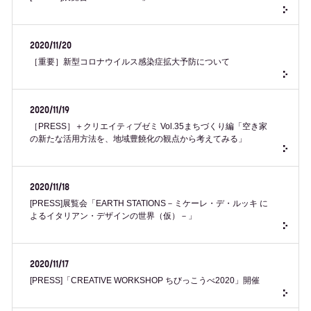
2020/11/20
［重要］新型コロナウイルス感染症拡大予防について
2020/11/19
［PRESS］＋クリエイティブゼミ Vol.35まちづくり編「空き家
の新たな活用方法を、地域豊饒化の観点から考えてみる」
2020/11/18
[PRESS]展覧会「EARTH STATIONS－ミケーレ・デ・ルッキ に
よるイタリアン・デザインの世界（仮）－」
2020/11/17
[PRESS]「CREATIVE WORKSHOP ちびっこうべ2020」開催