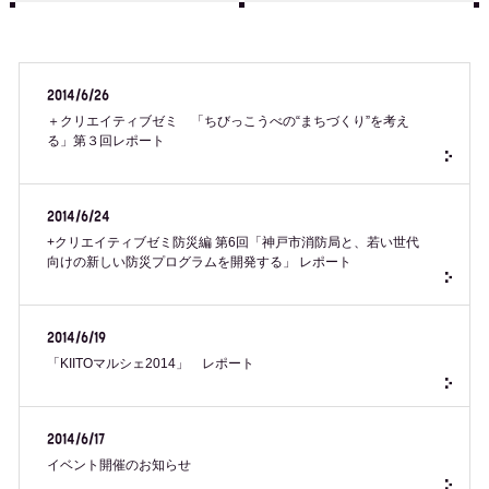
2014/6/26
＋クリエイティブゼミ 「ちびっこうべの“まちづくり”を考え
る」第３回レポート
2014/6/24
+クリエイティブゼミ防災編 第6回「神戸市消防局と、若い世代
向けの新しい防災プログラムを開発する」 レポート
2014/6/19
「KIITOマルシェ2014」 レポート
2014/6/17
イベント開催のお知らせ