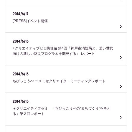
2014/6/17
[PRESS]イベント開催
2014/6/16
+クリエイティブゼミ防災編 第4回「神戸市消防局と、若い世代
向けの新しい防災プログラムを開発する」 レポート
2014/6/16
ちびっこうべ ユメミセクリエイタ－ミーティングレポート
2014/6/15
＋クリエイティブゼミ 「ちびっこうべの“まちづくり”を考え
る」第２回レポート