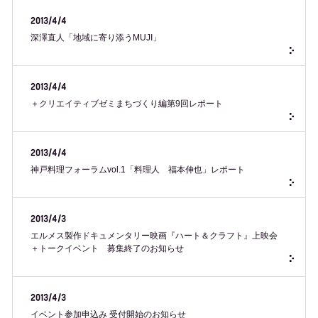
2013/4/4
深澤直人「地域に寄り添うMUJI」
2013/4/4
＋クリエイティブゼミまちづくり編第9回レポート
2013/4/4
神戸料理フォーラムvol.1「料理人 福本伸也」レポート
2013/4/3
エルメス製作ドキュメンタリー映画『ハート＆クラフト』上映会
＋トークイベント 募集終了のお知らせ
2013/4/3
イベント参加申込み 受付開始のお知らせ