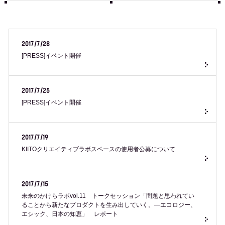
2017/7/28
[PRESS]イベント開催
2017/7/25
[PRESS]イベント開催
2017/7/19
KIITOクリエイティブラボスペースの使用者公募について
2017/7/15
未来のかけらラボvol.11 トークセッション「問題と思われてい
ることから新たなプロダクトを生み出していく。—エコロジー、
エシック、日本の知恵」 レポート