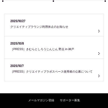
2025/10/27
クリエイティブラウンジ利用休止のお知らせ
2025/10/8
［PRESS］きむらとしろうじんじん 野点 in 神戸
2025/10/7
［PRESS］クリエイティブラボスペース使用者の公募について
メールマガジン登録
サポーター募集