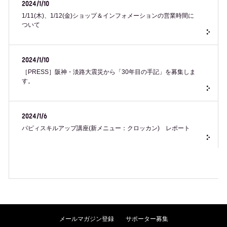
2024/1/10
1/11(木)、1/12(金)ショップ＆インフォメーションの営業時間に
ついて
2024/1/10
［PRESS］阪神・淡路大震災から「30年目の手記」を募集しま
す。
2024/1/6
パピィスキルアップ講座(新メニュー：クロッカン) レポート
メールマガジン登録
サポーター募集