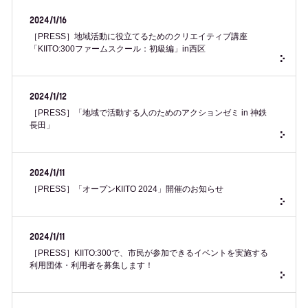
2024/1/16
［PRESS］地域活動に役立てるためのクリエイティブ講座
「KIITO:300ファームスクール：初級編」in西区
2024/1/12
［PRESS］「地域で活動する人のためのアクションゼミ in 神鉄
長田」
2024/1/11
［PRESS］「オープンKIITO 2024」開催のお知らせ
2024/1/11
［PRESS］KIITO:300で、市民が参加できるイベントを実施する
利用団体・利用者を募集します！