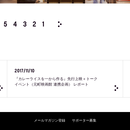
5
4
3
2
1
2025 /
12
11
10
9
8
2017/11/10
『カレーライスを一から作る』先行上映＋トーク
イベント（元町映画館 連携企画） レポート
メールマガジン登録
サポーター募集