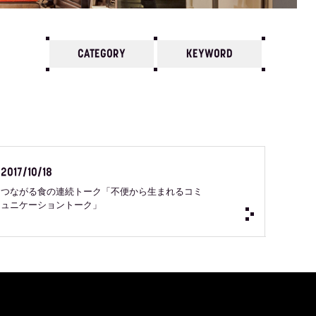
CATEGORY
KEYWORD
7
6
5
4
3
2
1
2024 /
12
11
10
2017/10/18
つながる食の連続トーク「不便から生まれるコミ
ュニケーショントーク」