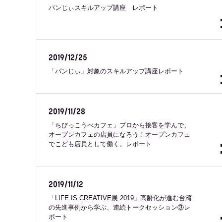
パンじぃスキルアップ講座 レポート
2019/12/25
「パンじぃ」対象のスキルアップ講座レポート
2019/11/28
「ちびっこうべカフェ」プロから接客を学んで、
オープンカフェの店員になろう！オープンカフェ
でこども店員として働く。レポート
2019/11/12
「LIFE IS CREATIVE展 2019」高齢化が進む台湾
の先進事例から学ぶ、連続トークセッション③レ
ポート