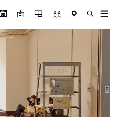
AUG
08