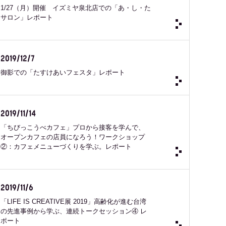
1/27（月）開催 イズミヤ泉北店での「あ・し・た
サロン」レポート
2019/12/7
御影での「たすけあいフェスタ」レポート
2019/11/14
「ちびっこうべカフェ」プロから接客を学んで、
オープンカフェの店員になろう！ワークショップ
②：カフェメニューづくりを学ぶ。レポート
2019/11/6
「LIFE IS CREATIVE展 2019」高齢化が進む台湾
の先進事例から学ぶ、連続トークセッション④ レ
ポート