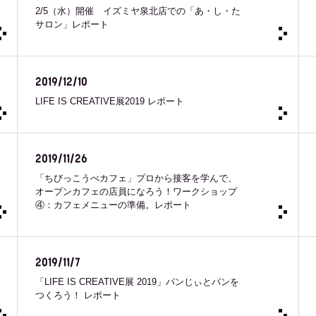
2/5（水）開催 イズミヤ泉北店での「あ・し・た
サロン」レポート
2019/12/10
LIFE IS CREATIVE展2019 レポート
2019/11/26
「ちびっこうべカフェ」プロから接客を学んで、
オープンカフェの店員になろう！ワークショップ
④：カフェメニューの準備。レポート
2019/11/7
「LIFE IS CREATIVE展 2019」パンじぃとパンを
つくろう！ レポート