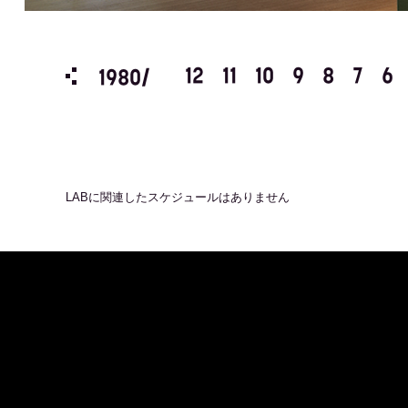
3
2
1
12
11
10
9
8
7
6
1980/
LAB
に関連したスケジュールはありません