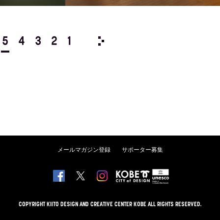
5
4
3
2
1
1979/
12
11
10
9
8
メールマガジン登録
サポーター募集
COPYRIGHT KIITO DESIGN AND CREATIVE CENTER KOBE ALL RIGHTS RESERVED.