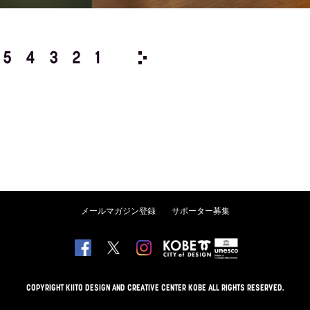
5
4
3
2
1
2011/
12
11
10
9
8
メールマガジン登録
サポーター募集
COPYRIGHT KIITO DESIGN AND CREATIVE CENTER KOBE ALL RIGHTS RESERVED.