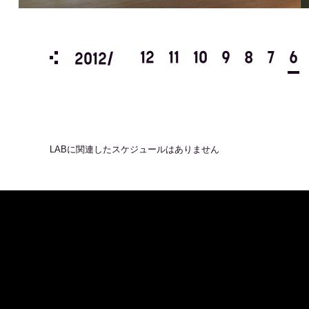
3
2
1
12
11
10
9
8
7
6
2012/
LAB
に関連したスケジュールはありません