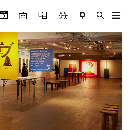
AUG
10