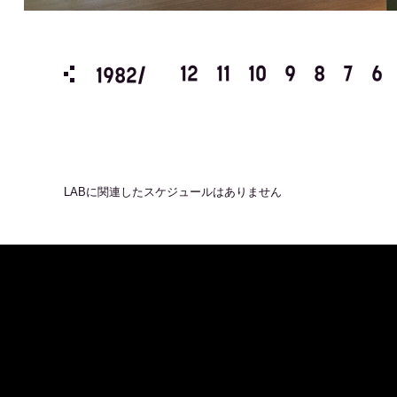
3
2
1
12
11
10
9
8
7
6
1982/
LAB
に関連したスケジュールはありません