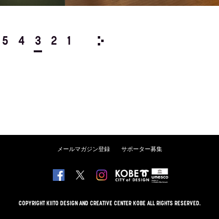
5
4
3
2
1
1981/
12
11
10
9
8
メールマガジン登録
サポーター募集
COPYRIGHT KIITO DESIGN AND CREATIVE CENTER KOBE ALL RIGHTS RESERVED.