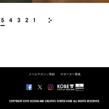
5
4
3
2
1
2013/
12
11
10
9
8
メールマガジン登録
サポーター募集
COPYRIGHT KIITO DESIGN AND CREATIVE CENTER KOBE ALL RIGHTS RESERVED.