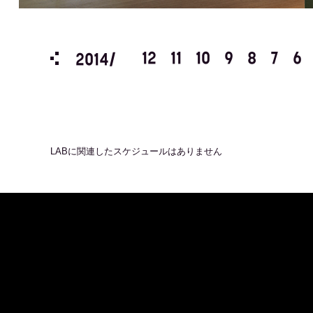
3
2
1
12
11
10
9
8
7
6
2014/
LAB
に関連したスケジュールはありません