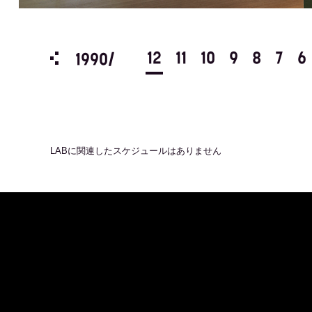
3
2
1
12
11
10
9
8
7
6
1990/
LAB
に関連したスケジュールはありません