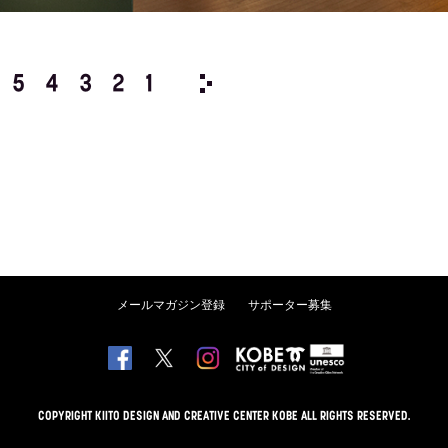
5
4
3
2
1
1989/
12
11
10
9
8
メールマガジン登録
サポーター募集
COPYRIGHT KIITO DESIGN AND CREATIVE CENTER KOBE ALL RIGHTS RESERVED.