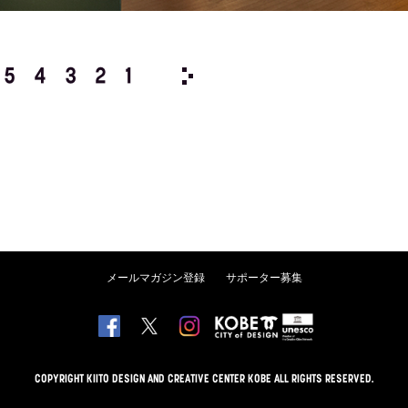
5
4
3
2
1
1981/
12
11
10
9
8
メールマガジン登録
サポーター募集
COPYRIGHT KIITO DESIGN AND CREATIVE CENTER KOBE ALL RIGHTS RESERVED.