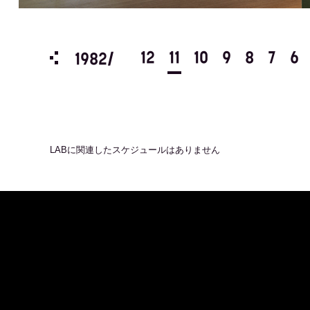
3
2
1
12
11
10
9
8
7
6
1982/
LAB
に関連したスケジュールはありません