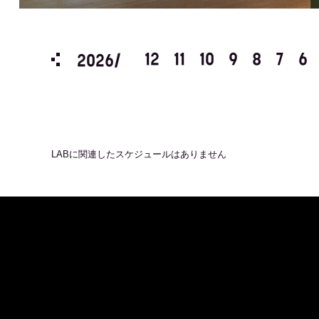
3
2
1
12
11
10
9
8
7
6
2026/
LAB
に関連したスケジュールはありません