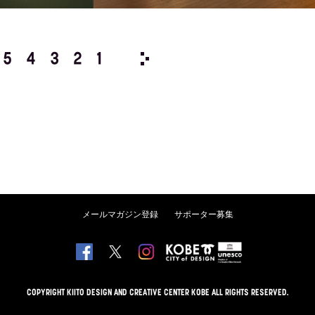
5
4
3
2
1
2027/
12
11
10
9
8
メールマガジン登録
サポーター募集
COPYRIGHT KIITO DESIGN AND CREATIVE CENTER KOBE ALL RIGHTS RESERVED.