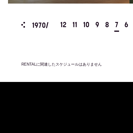
3
2
1
12
11
10
9
8
7
6
1970/
RENTAL
に関連したスケジュールはありません