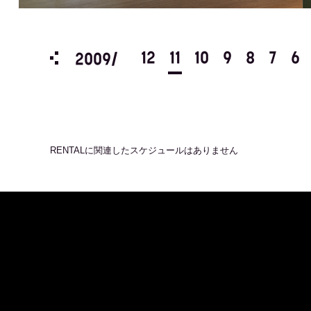
3
2
1
12
11
10
9
8
7
6
2009/
RENTAL
に関連したスケジュールはありません