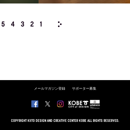
5
4
3
2
1
2008/
12
11
10
9
8
メールマガジン登録
サポーター募集
COPYRIGHT KIITO DESIGN AND CREATIVE CENTER KOBE ALL RIGHTS RESERVED.