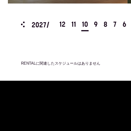
3
2
1
12
11
10
9
8
7
6
2027/
RENTAL
に関連したスケジュールはありません