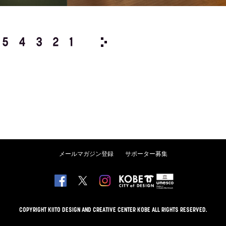
5
4
3
2
1
2026/
12
11
10
9
8
メールマガジン登録
サポーター募集
COPYRIGHT KIITO DESIGN AND CREATIVE CENTER KOBE ALL RIGHTS RESERVED.