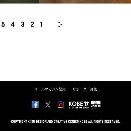
5
4
3
2
1
1980/
12
11
10
9
8
メールマガジン登録
サポーター募集
COPYRIGHT KIITO DESIGN AND CREATIVE CENTER KOBE ALL RIGHTS RESERVED.