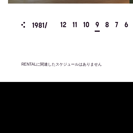
3
2
1
12
11
10
9
8
7
6
1981/
RENTAL
に関連したスケジュールはありません