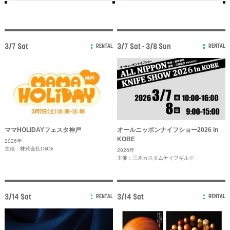
3/7 Sat
3/7 Sat - 3/8 Sun
RENTAL
RENTAL
ママHOLIDAYフェスタ神戸
オールニッポンナイフショー2026 in
KOBE
2026年
主催：株式会社OliOli
2026年
主催：三木カスタムナイフギルド
3/14 Sat
3/14 Sat
RENTAL
RENTAL