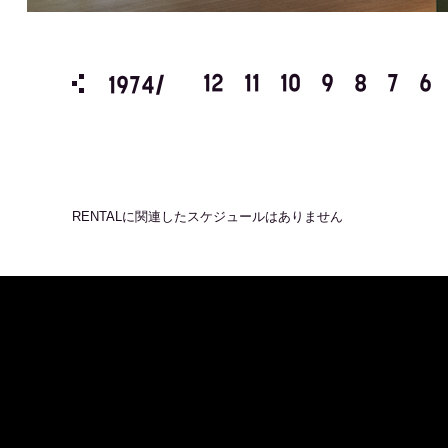
3
2
1
12
11
10
9
8
7
6
1974/
RENTAL
に関連したスケジュールはありません