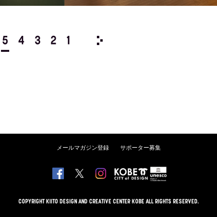
5
4
3
2
1
1973/
12
11
10
9
8
メールマガジン登録
サポーター募集
COPYRIGHT KIITO DESIGN AND CREATIVE CENTER KOBE ALL RIGHTS RESERVED.