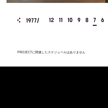
3
2
1
12
11
10
9
8
7
6
1977/
PROJECT
に関連したスケジュールはありません