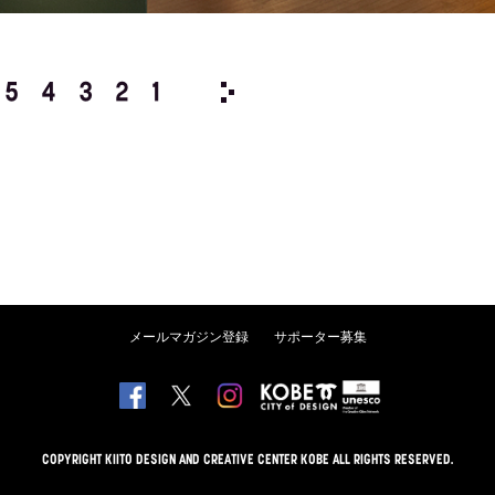
5
4
3
2
1
1976/
12
11
10
9
8
メールマガジン登録
サポーター募集
COPYRIGHT KIITO DESIGN AND CREATIVE CENTER KOBE ALL RIGHTS RESERVED.